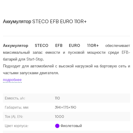
Аккумулятор STECO EFB EURO 110R+
Аккумулятор STECO EFB EURO 110R+
обеспечивает
максимальный запас емкости и пусковой мощности среди EFB-
батарей для Start-Stop.
Подходит для автомобилей с высокой нагрузкой на бортовую сеть и
частыми запусками двигателя.
подробнее
Емкость, ah:
110
Габариты, мм:
394×175×190
Ток (А), EN:
1000
Цвет корпуса:
Фиолетовый