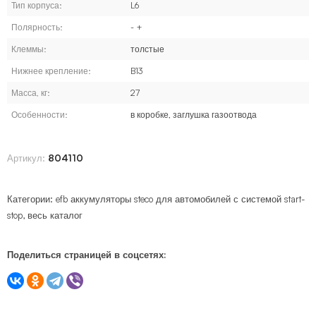
Тип корпуса:
L6
Полярность:
- +
Клеммы:
толстые
Нижнее крепление:
B13
Масса, кг:
27
Особенности:
в коробке, заглушка газоотвода
Артикул:
804110
Категории:
efb аккумуляторы steco для автомобилей с системой start-
stop
,
весь каталог
Поделиться страницей в соцсетях: