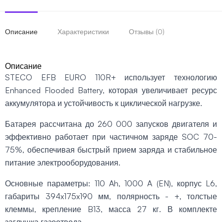
Описание
Характеристики
Отзывы (0)
Описание
STECO EFB EURO 110R+ использует технологию
Enhanced Flooded Battery, которая увеличивает ресурс
аккумулятора и устойчивость к циклической нагрузке.
Батарея рассчитана до 260 000 запусков двигателя и
эффективно работает при частичном заряде SOC 70-
75%, обеспечивая быстрый прием заряда и стабильное
питание электрооборудования.
Основные параметры: 110 Ah, 1000 A (EN), корпус L6,
габариты 394x175x190 мм, полярность - +, толстые
клеммы, крепление B13, масса 27 кг. В комплекте
заглушка газоотвода.