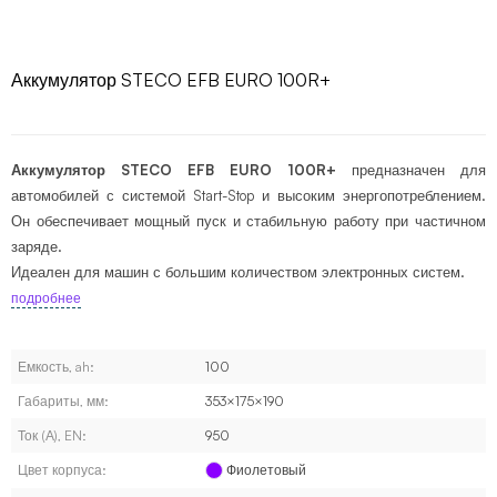
Аккумулятор STECO EFB EURO 100R+
Аккумулятор STECO EFB EURO 100R+
предназначен для
автомобилей с системой Start-Stop и высоким энергопотреблением.
Он обеспечивает мощный пуск и стабильную работу при частичном
заряде.
Идеален для машин с большим количеством электронных систем.
подробнее
Емкость, ah:
100
Габариты, мм:
353×175×190
Ток (А), EN:
950
Цвет корпуса:
Фиолетовый