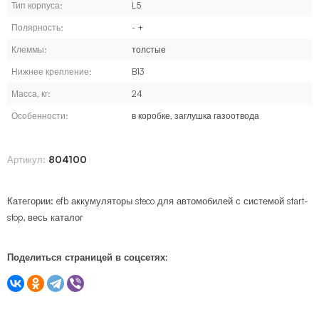
Тип корпуса:
L5
Полярность:
- +
Клеммы:
толстые
Нижнее крепление:
B13
Масса, кг:
24
Особенности:
в коробке, заглушка газоотвода
Артикул:
804100
Категории:
efb аккумуляторы steco для автомобилей с системой start-
stop
,
весь каталог
Поделиться страницей в соцсетях: