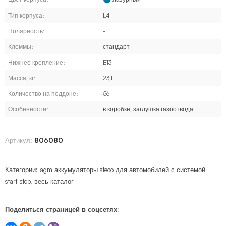
Тип корпуса:
L4
Полярность:
- +
Клеммы:
стандарт
Нижнее крепление:
B13
Масса, кг:
23,1
Количество на поддоне:
56
Особенности:
в коробке, заглушка газоотвода
Артикул:
806080
Категории:
agm аккумуляторы steco для автомобилей с системой
start-stop
,
весь каталог
Поделиться страницей в соцсетях: