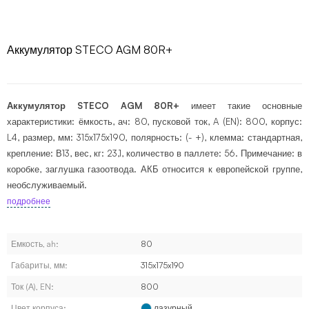
Аккумулятор STECO AGM 80R+
Аккумулятор STECO AGM 80R+
имеет такие основные
характеристики: ёмкость, ач: 80, пусковой ток, A (EN): 800, корпус:
L4, размер, мм: 315x175x190, полярность: (- +), клемма: стандартная,
крепление: В13, вес, кг: 23,1, количество в паллете: 56. Примечание: в
коробке, заглушка газоотвода. АКБ относится к европейской группе,
необслуживаемый.
подробнее
Емкость, ah:
80
Габариты, мм:
315x175x190
Ток (А), EN:
800
Цвет корпуса:
лазурный