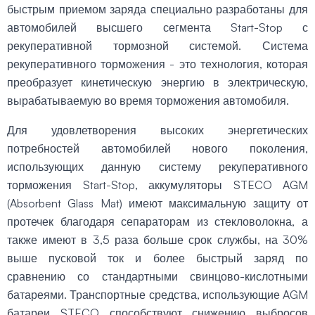
быстрым приемом заряда специально разработаны для
автомобилей высшего сегмента Start-Stop с
рекуперативной тормозной системой. Система
рекуперативного торможения - это технология, которая
преобразует кинетическую энергию в электрическую,
вырабатываемую во время торможения автомобиля.
Для удовлетворения высоких энергетических
потребностей автомобилей нового поколения,
использующих данную систему рекуперативного
торможения Start-Stop, аккумуляторы STECO AGM
(Absorbent Glass Mat) имеют максимальную защиту от
протечек благодаря сепараторам из стекловолокна, а
также имеют в 3,5 раза больше срок службы, на 30%
выше пусковой ток и более быстрый заряд по
сравнению со стандартными свинцово-кислотными
батареями. Транспортные средства, использующие AGM
батареи STECO способствуют снижению выбросов