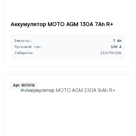
Аккумулятор MOTO AGM 130A 7Ah R+
Емкость:
7 Ah
Пусковой ток:
130 A
Габариты:
113×70×106
Арт. 801016