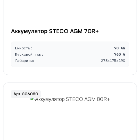
Аккумулятор STECO AGM 70R+
Емкость:
70 Ah
Пусковой ток:
760 A
Габариты:
278x175x190
Арт. 806080