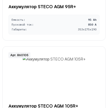
Аккумулятор STECO AGM 95R+
Емкость:
95 Ah
Пусковой ток:
850 A
Габариты:
353x175x190
Арт. 860105
Аккумулятор STECO AGM 105R+