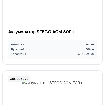
Аккумулятор STECO AGM 60R+
Емкость:
60 Ah
Пусковой ток:
680 A
Габариты:
242x175x190
Арт. 806070