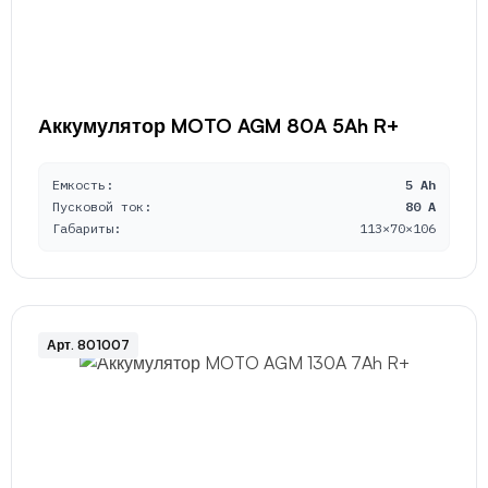
Аккумулятор MOTO AGM 80A 5Ah R+
Емкость:
5 Ah
Пусковой ток:
80 A
Габариты:
113×70×106
Арт. 801007