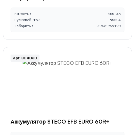
Емкость:
105 Ah
Пусковой ток:
950 A
Габариты:
394x175x190
Арт. 804060
Аккумулятор STECO EFB EURO 60R+