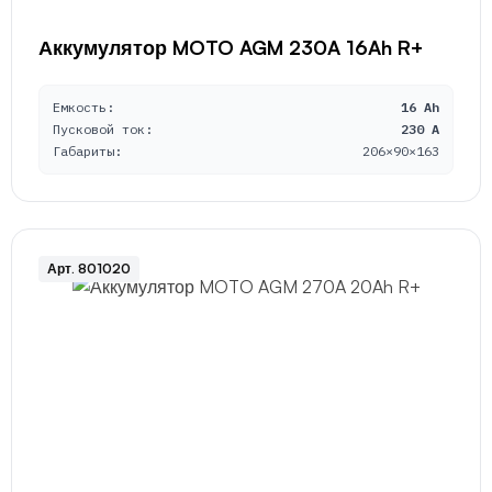
Аккумулятор MOTO AGM 230A 16Ah R+
Емкость:
16 Ah
Пусковой ток:
230 A
Габариты:
206×90×163
Арт. 801020