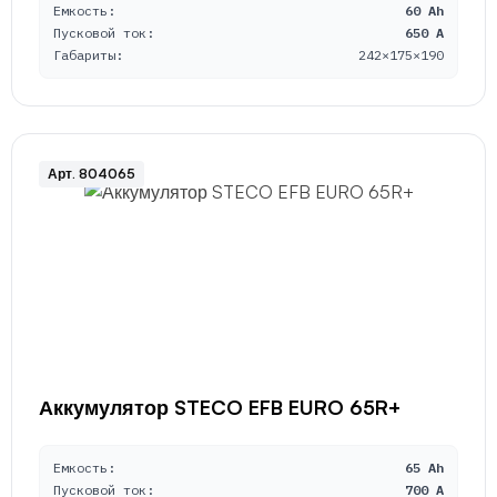
Емкость:
60 Ah
Пусковой ток:
650 A
Габариты:
242×175×190
Арт. 804065
Аккумулятор STECO EFB EURO 65R+
Емкость:
65 Ah
Пусковой ток:
700 A