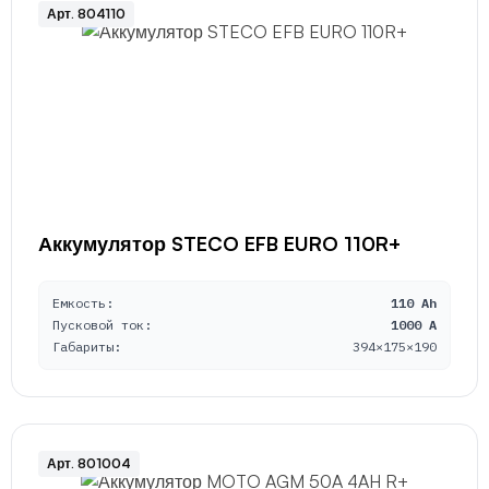
Арт. 804110
Аккумулятор STECO EFB EURO 110R+
Емкость:
110 Ah
Пусковой ток:
1000 A
Габариты:
394×175×190
Арт. 801004