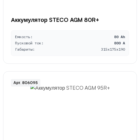
Аккумулятор STECO AGM 80R+
Емкость:
80 Ah
Пусковой ток:
800 A
Габариты:
315x175x190
Арт. 806095