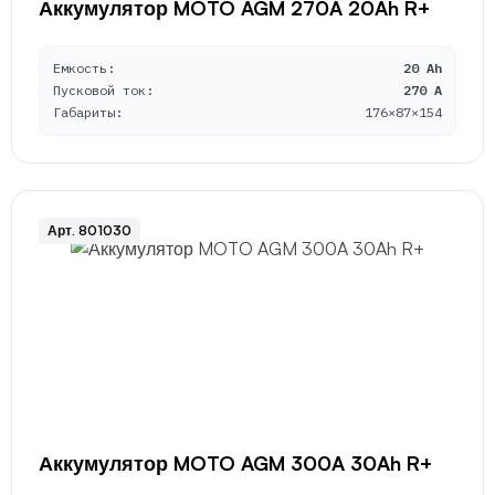
Аккумулятор MOTO AGM 270A 20Ah R+
Емкость:
20 Ah
Пусковой ток:
270 A
Габариты:
176×87×154
Арт. 801030
Аккумулятор MOTO AGM 300A 30Ah R+