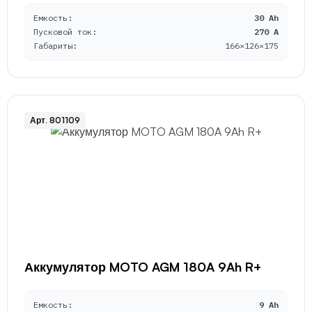
Емкость:
30 Ah
Пусковой ток:
270 A
Габариты:
166×126×175
Арт. 801109
Аккумулятор MOTO AGM 180A 9Ah R+
Емкость:
9 Ah