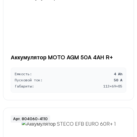
Аккумулятор MOTO AGM 50A 4AH R+
Емкость:
4 Ah
Пусковой ток:
50 A
Габариты:
113×69×85
Арт. 804060-4110