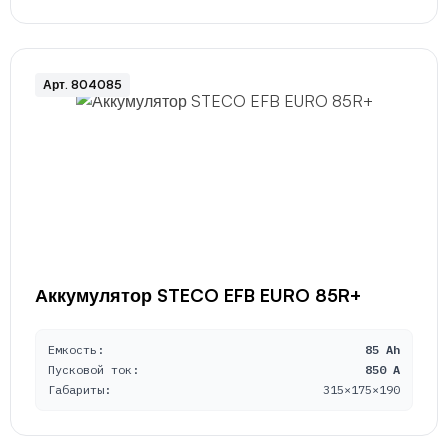
Арт. 804085
Аккумулятор STECO EFB EURO 85R+
Емкость:
85 Ah
Пусковой ток:
850 A
Габариты:
315×175×190