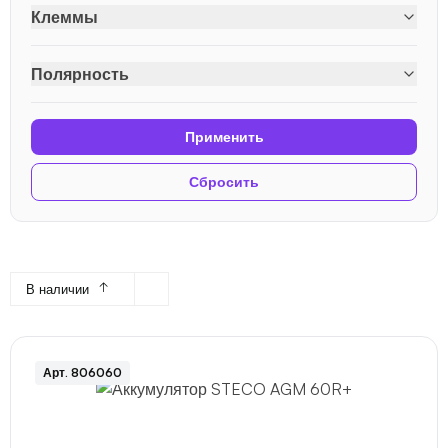
Клеммы
Полярность
Применить
Сбросить
↑
В наличии
Арт. 806060